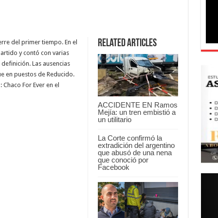
Related Articles
erre del primer tiempo. En el
rtido y contó con varias
 definición. Las ausencias
gue en puestos de Reducido.
: Chaco For Ever en el
ACCIDENTE EN Ramos
Mejía: un tren embistió a
un utilitario
La Corte confirmó la
extradición del argentino
que abusó de una nena
que conoció por
Facebook