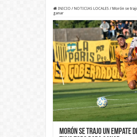
INICIO
/
NOTICIAS LOCALES
/
Morón se traj
ganar
Morón se trajo un empate de