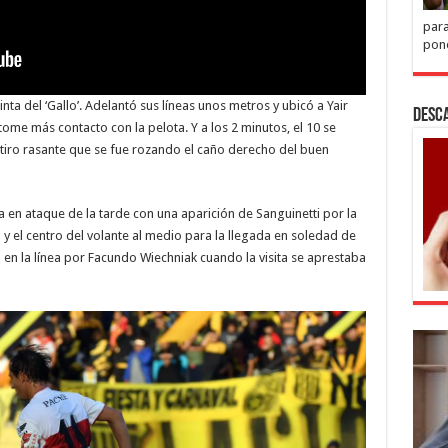
para
pone
ta del ‘Gallo’. Adelantó sus líneas unos metros y ubicó a Yair
DESC
tome más contacto con la pelota. Y a los 2 minutos, el 10 se
tiro rasante que se fue rozando el caño derecho del buen
 en ataque de la tarde con una aparición de Sanguinetti por la
 y el centro del volante al medio para la llegada en soledad de
o en la línea por Facundo Wiechniak cuando la visita se aprestaba