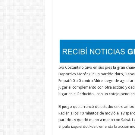
Ivo Costantino tuvo en sus pies la gran chan
Deportivo Morón) En un partido duro, Depor
Empató 0 a 0 contra Mitre luego de aguatar el
jugar el complemento con otra actitud y dec
lugar en el Reducido., con un cotejo pendien
El juego que arrancó de estudio entre ambos 
Recién a los 10 minutos de movió el avispero
parados y quedó mano a mano con Salvá. La j
el palo izquierdo. Fue tremenda la acción ind