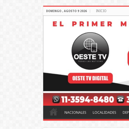
INICIO
DOMINGO , AGOSTO 9 2026
NACIONALES
LOCALIDADES
DEP