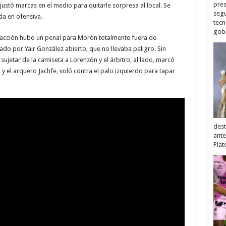
pres
justó marcas en el medio para quitarle sorpresa al local. Se
segu
da en ofensiva.
tecn
gobi
ima acción hubo un penal para Morón totalmente fuera de
do por Yair González abierto, que no llevaba peligro. Sin
jetar de la camiseta a Lorenzón y el árbitro, al lado, marcó
y el arquero Jachfe, voló contra el palo izquierdo para tapar
dest
ante
Plat