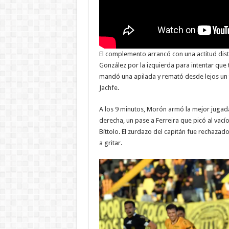
El complemento arrancó con una actitud distin
González por la izquierda para intentar que 
mandó una apilada y remató desde lejos un 
Jachfe.
A los 9 minutos, Morón armó la mejor jugada
derecha, un pase a Ferreira que picó al vacío
Bíttolo. El zurdazo del capitán fue rechazad
a gritar.