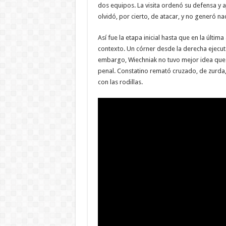
dos equipos. La visita ordenó su defensa y a
olvidó, por cierto, de atacar, y no generó na
Así fue la etapa inicial hasta que en la últ
contexto. Un córner desde la derecha ejecuta
embargo, Wiechniak no tuvo mejor idea que su
penal. Constatino remató cruzado, de zurda, 
con las rodillas.