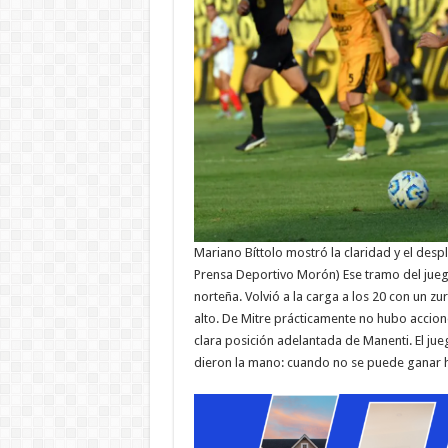
Mariano Bíttolo mostró la claridad y el des
Prensa Deportivo Morón) Ese tramo del juego
norteña. Volvió a la carga a los 20 con un 
alto. De Mitre prácticamente no hubo accion
clara posición adelantada de Manenti. El ju
dieron la mano: cuando no se puede ganar h