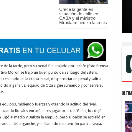
Crece la gente en
situación de calle en
CABA y el ministro
Mraida minimiza la crisis
ce de la tarde, pero su penal fue atajado por Jachfe (foto Prensa
tivo Morón se trajo un buen punto de Santiago del Estero.
 resultado en la etapa inicial, desperdiciar un penal y salir a
idido a ganar. El equipo de Otta sigue sumando y conserva su
te.
ULTIM
equipos, midiendo fuerzas y oteando la actitud del rival.
 cuando Rosales encaró a tres jugadores del ‘Gallo’, los dejó
ugó al medio y Batista la empujó, pero el balón se estrelló en
ividual del enganche, y un llamado de atención para la visita.