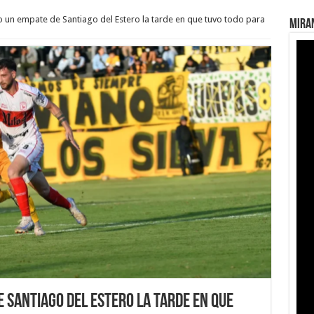
o un empate de Santiago del Estero la tarde en que tuvo todo para
MIRAN
 Santiago del Estero la tarde en que