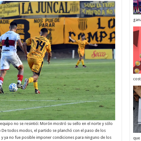
gana
cost
quipo no se resintió: Morón mostró su sello en el norte y sólo
n) De todos modos, el partido se planchó con el paso de los
 y ya no fue posible imponer condiciones para ninguno de los
que