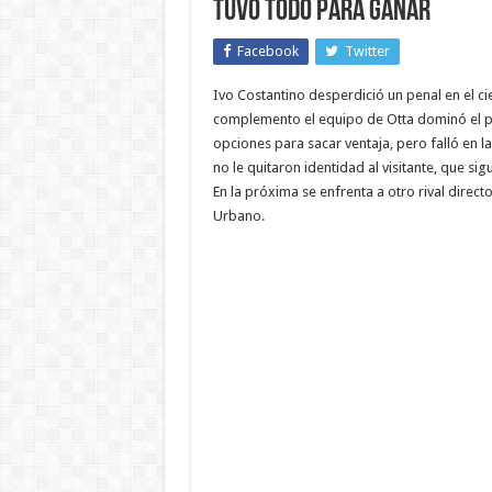
tuvo todo para ganar
Facebook
Twitter
Ivo Costantino desperdició un penal en el ci
complemento el equipo de Otta dominó el pa
opciones para sacar ventaja, pero falló en la
no le quitaron identidad al visitante, que si
En la próxima se enfrenta a otro rival directo
Urbano.